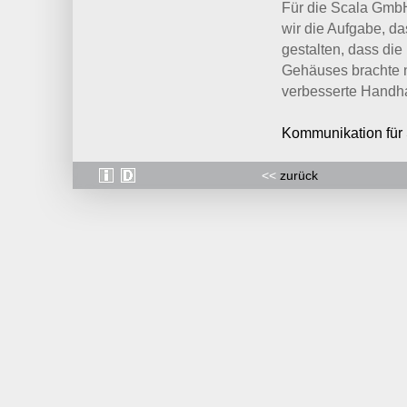
Für die Scala GmbH
wir die Aufgabe, d
gestalten, dass die
Gehäuses brachte n
verbesserte Handh
Kommunikation für
<<
zurück