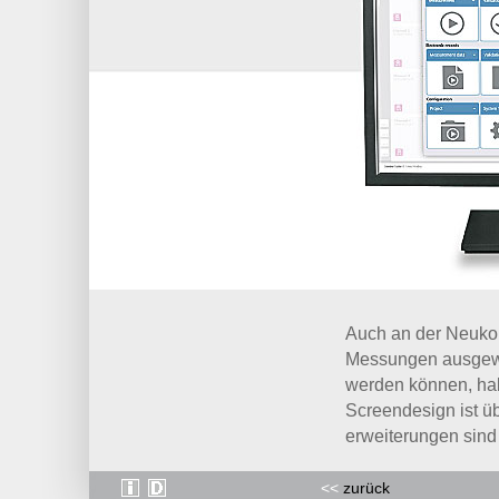
Auch an der Neukon
Messungen ausgewer
werden können, hab
Screendesign ist ü
erweiterungen sind
<<
zurück