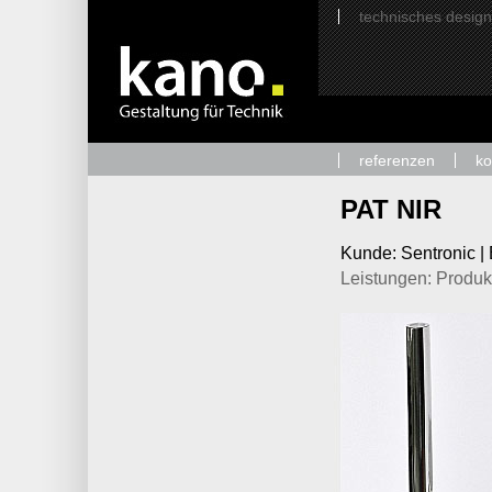
technisches design
referenzen
k
PAT NIR
Kunde: Sentronic |
Leistungen: Produk