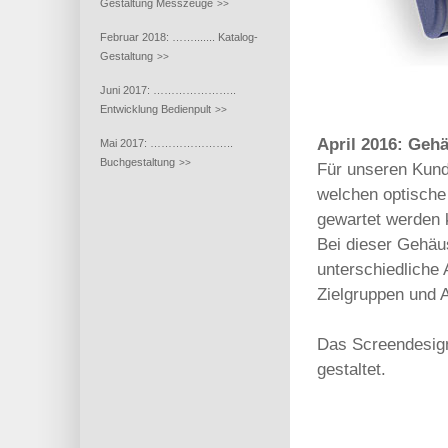
Gestaltung Messzeuge
>>
Februar 2018: ……....... Katalog-
Gestaltung
>>
Juni 2017: …………………..
Entwicklung Bedienpult
>>
April 2016: Geh
Mai 2017: …………………..
Buchgestaltung
>>
Für unseren Kund
welchen optische
gewartet werden 
Bei dieser Gehäu
unterschiedliche 
Zielgruppen und 
Das Screendesign
gestaltet.