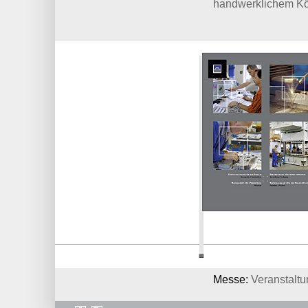
handwerklichem K
Messe:
Veranstaltu